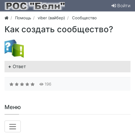
Войти
Помощь
viber (вайбер)
Сообщество
Как создать сообщество?
Ответ
196
Меню