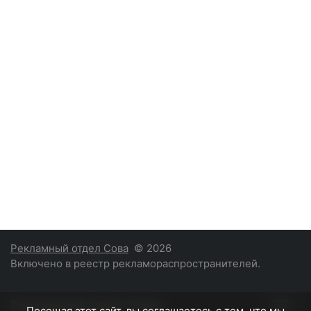
Рекламный отдел Сова
© 2026
Включено в реестр рекламораспространителей.
Рекламный отдел Сова
Посещая этот сайт, вы соглашаетесь с тем, что мы