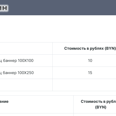
Стоимость в рублях (BYN)
яц баннер 100Х100
10
яц баннер 100Х250
15
ание
Стоимость в рубл
(BYN)